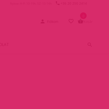
+36 20 250 2414
Nyitva: H-P: 10-19h, SZ: 10-14h
0
Fiókom
Kosár
OLAT