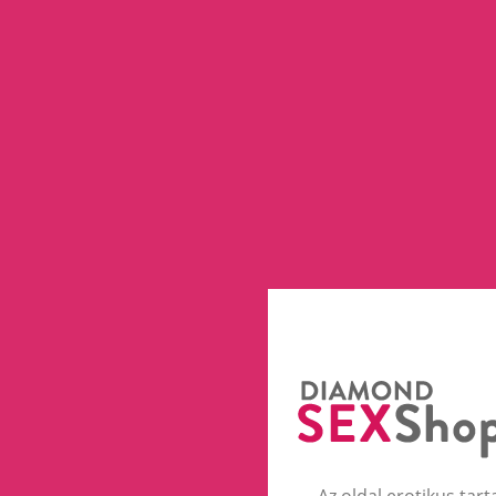
Az oldal erotikus tart