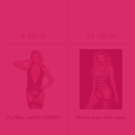
8 490 Ft
25 790 Ft
FLORAL LACED CORSET.
Milano szexi fűző szett.