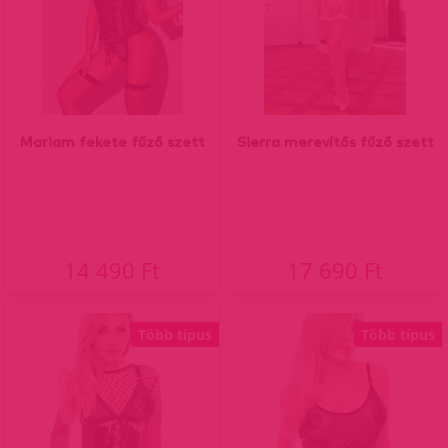
Mariam fekete fűző szett
Sierra merevítős fűző szett
14 490 Ft
17 690 Ft
Több típus
Több típus