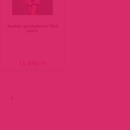
Audrey gumipántos fűző
szett.
15 890 Ft
(current)
1