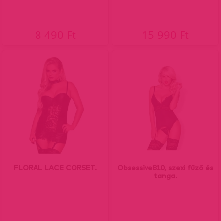
8 490 Ft
15 990 Ft
FLORAL LACE CORSET.
Obsessive810, szexi fűző és
tanga.