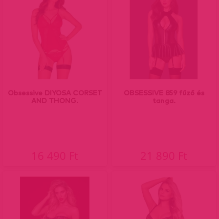
Obsessive DIYOSA CORSET
OBSESSIVE 859 fűző és
AND THONG.
tanga.
16 490 Ft
21 890 Ft