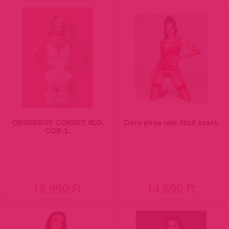
OBSESSIVE CORSET 810-
Dóra piros lakk fűző szett.
COR-1.
18 990 Ft
14 890 Ft