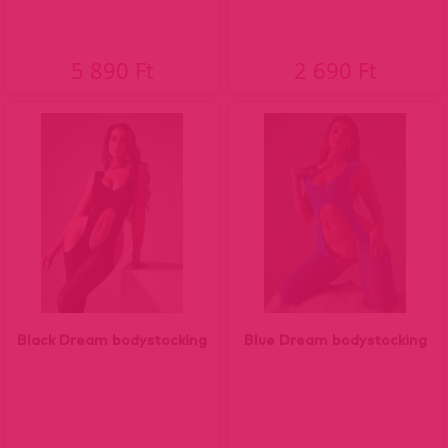
5 890 Ft
2 690 Ft
Black Dream bodystocking
Blue Dream bodystocking