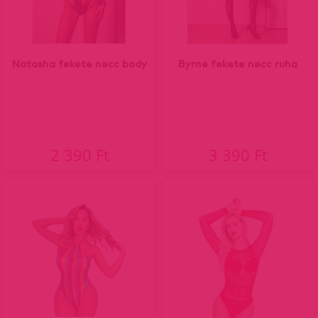
Natasha fekete necc body
Byrne fekete necc ruha
2 390 Ft
3 390 Ft