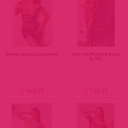
Emma strasszos miniruha
She Cat Plus Size Black
XL/3XL
3 990 Ft
3 790 Ft