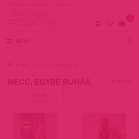
1077 Budapest, Baross tér 17. (A Keletinél)
0
MENÜ
Ruhák
Női ruhák
Necc, egybe ruhák
NECC, EGYBE RUHÁK
138 termék
SZŰRÉS