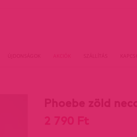
ÚJDONSÁGOK
AKCIÓK
SZÁLLÍTÁS
KAPCS
Phoebe zöld necc
2 790 Ft