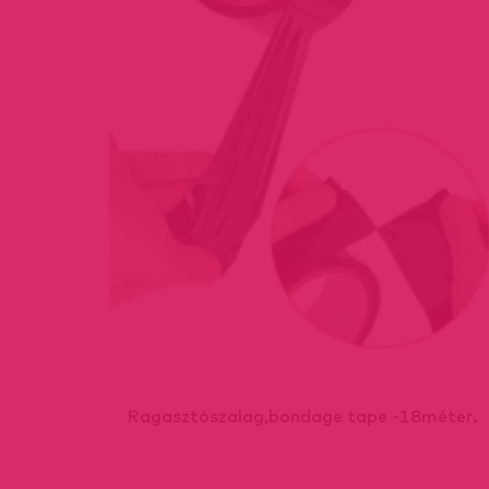
tor-
Ragasztószalag,bondage tape -18méter.