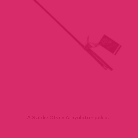
A Szürke Ötven Árnyalata - pálca.