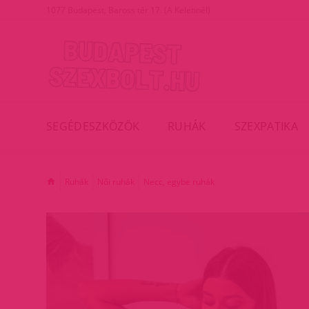
1077 Budapest, Baross tér 17. (A Keletinél)
SEGÉDESZKÖZÖK
RUHÁK
SZEXPATIKA
Ruhák
Női ruhák
Necc, egybe ruhák