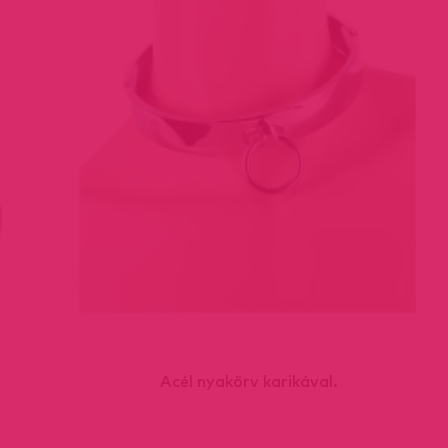
Acél nyakörv karikával.